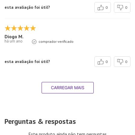
esta avaliação foi útil?
0
0
Diogo M.
há um ano
comprador verificado
esta avaliação foi útil?
0
0
CARREGAR MAIS
Perguntas & respostas
Este produto ainda não tem perguntas