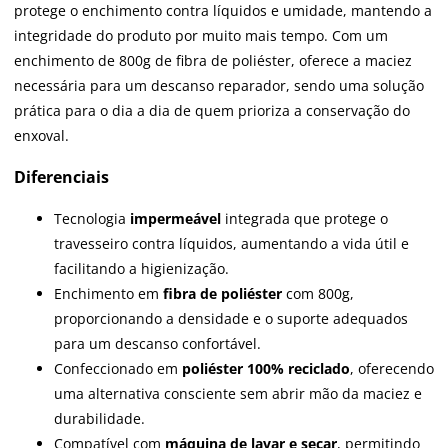
protege o enchimento contra líquidos e umidade, mantendo a
integridade do produto por muito mais tempo. Com um
enchimento de 800g de fibra de poliéster, oferece a maciez
necessária para um descanso reparador, sendo uma solução
prática para o dia a dia de quem prioriza a conservação do
enxoval.
Diferenciais
Tecnologia
impermeável
integrada que protege o
travesseiro contra líquidos, aumentando a vida útil e
facilitando a higienização.
Enchimento em
fibra de poliéster
com 800g,
proporcionando a densidade e o suporte adequados
para um descanso confortável.
Confeccionado em
poliéster 100% reciclado
, oferecendo
uma alternativa consciente sem abrir mão da maciez e
durabilidade.
Compatível com
máquina de lavar e secar
, permitindo