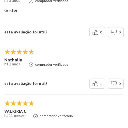
há 2 anos
comprador verificado
Gostei
esta avaliação foi útil?
0
0
Nathalia
há 2 anos
comprador verificado
esta avaliação foi útil?
1
0
VALKIRIA C.
há 11 meses
comprador verificado