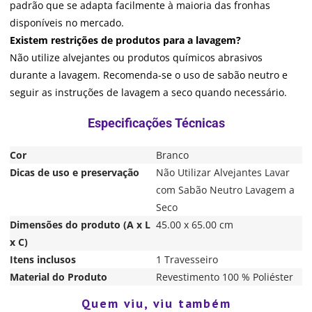
padrão que se adapta facilmente à maioria das fronhas
disponíveis no mercado.
Existem restrições de produtos para a lavagem?
Não utilize alvejantes ou produtos químicos abrasivos
durante a lavagem. Recomenda-se o uso de sabão neutro e
seguir as instruções de lavagem a seco quando necessário.
Cor
Branco
Dicas de uso e preservação
Não Utilizar Alvejantes Lavar
com Sabão Neutro Lavagem a
Seco
Dimensões do produto (A x L
45.00 x 65.00 cm
x C)
Itens inclusos
1 Travesseiro
Material do Produto
Revestimento 100 % Poliéster
Quem viu, viu também