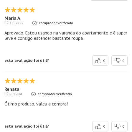
Maria A.
há 5 meses
comprador verificado
Aprovado. Estou usando na varanda do apartamento e é super
leve e consigo estender bastante roupa.
esta avaliação foi útil?
0
0
Renata
há um ano
comprador verificado
Ótimo produto, valeu a compra!
esta avaliação foi útil?
0
0