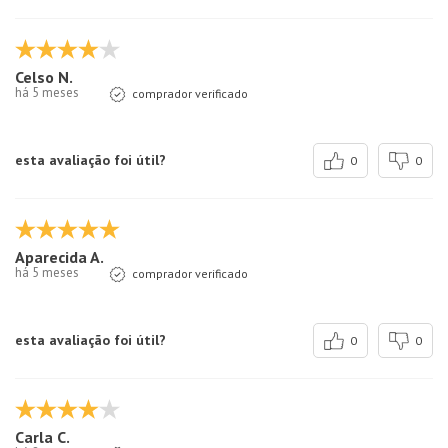
Celso N.
há 5 meses
comprador verificado
esta avaliação foi útil?
0
0
Aparecida A.
há 5 meses
comprador verificado
esta avaliação foi útil?
0
0
Carla C.