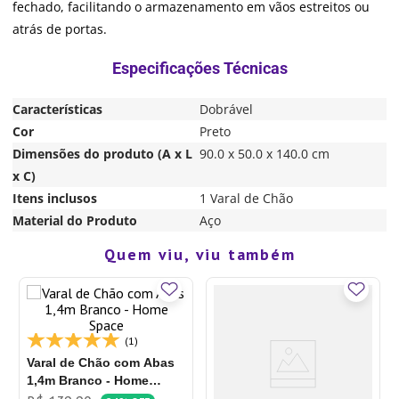
fechado, facilitando o armazenamento em vãos estreitos ou
atrás de portas.
Características
Dobrável
Cor
Preto
Dimensões do produto (A x L
90.0 x 50.0 x 140.0 cm
x C)
Itens inclusos
1 Varal de Chão
Material do Produto
Aço
Quem viu, viu também
(1)
Varal de Chão com Abas
1,4m Branco - Home
Space