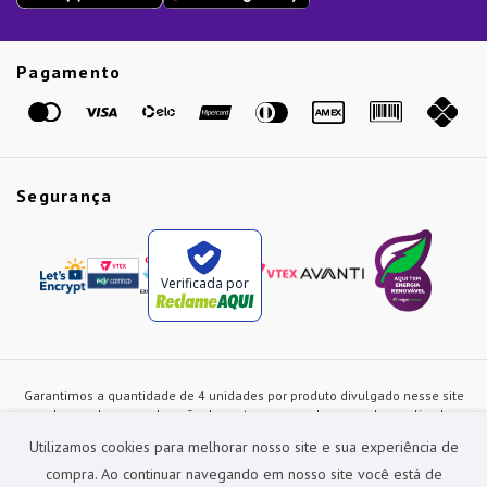
Guias
Etiqueta Amarela
Pagamento
Marcas
Segurança
Verificada por
Garantimos a quantidade de 4 unidades por produto divulgado nesse site
ou de acordo com a duração dos estoques, sendo as vendas realizadas
apenas no varejo. Os preços e as condições de pagamento poderão ser
Utilizamos cookies para melhorar nosso site e sua experiência de
alterados a qualquer instante sem prévia comunicação e são exclusivos
para a loja virtual, não restando nenhuma obrigação de prática similar nas
compra. Ao continuar navegando em nosso site você está de