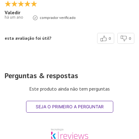
Valedir
há um ano
comprador verificado
esta avaliação foi útil?
0
0
Perguntas & respostas
Este produto ainda não tem perguntas
SEJA O PRIMEIRO A PERGUNTAR