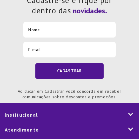
Cadastre-se e fique por
dentro das
CADASTRAR
Ao clicar em Cadastrar você concorda em receber
comunicações sobre descontos e promoções.
Institucional
História
Atendimento
Visão e Valores