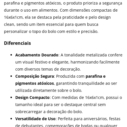
parafina e pigmentos atóxicos, o produto prioriza a segurança
durante o uso em alimentos. Com dimensões compactas de
16x6x1cm, ela se destaca pela praticidade e pelo design
clean, sendo um item essencial para quem busca
personalizar o topo do bolo com estilo e precisão.
Diferenciais
Acabamento Dourado
: A tonalidade metalizada confere
um visual festivo e elegante, harmonizando facilmente
com diversos temas de decoração.
Composição Segura
: Produzida com
parafina e
pigmentos atóxicos
, garantindo tranquilidade ao ser
utilizada diretamente sobre o bolo.
Design Compacto
: Com medidas de 16x6x1cm, possui o
tamanho ideal para ser o destaque central sem
sobrecarregar a decoração do bolo.
Versatilidade de Uso
: Perfeita para aniversários, festas
de debutantes, comemorações de bodas ou qualquer