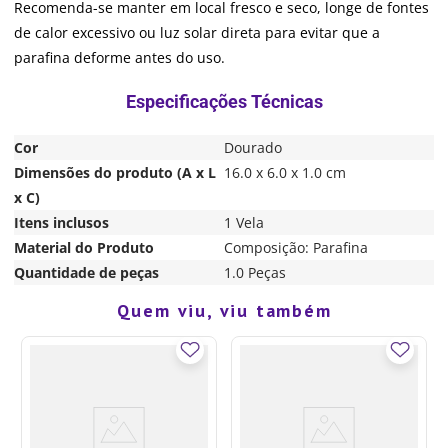
Recomenda-se manter em local fresco e seco, longe de fontes
de calor excessivo ou luz solar direta para evitar que a
parafina deforme antes do uso.
Cor
Dourado
Dimensões do produto (A x L
16.0 x 6.0 x 1.0 cm
x C)
Itens inclusos
1 Vela
Material do Produto
Composição: Parafina
Quantidade de peças
1.0 Peças
Quem viu, viu também