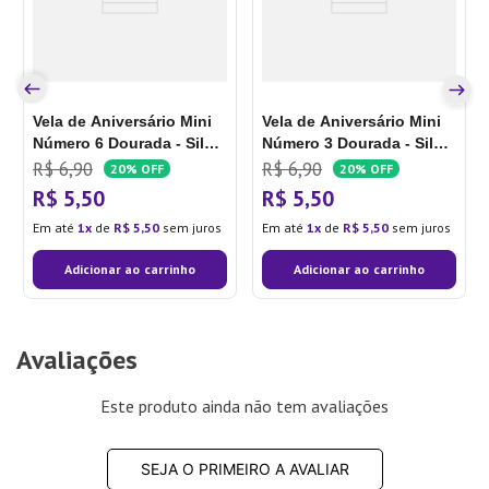
Vela de Aniversário Mini
Vela de Aniversário Mini
Número 6 Dourada - Silver
Número 3 Dourada - Silver
Plastic
Plastic
R$
6
,
90
R$
6
,
90
20%
OFF
20%
OFF
R$
5
,
50
R$
5
,
50
Em até
1
de
R$
5
,
50
sem juros
Em até
1
de
R$
5
,
50
sem juros
Adicionar ao carrinho
Adicionar ao carrinho
Avaliações
Este produto ainda não tem avaliações
SEJA O PRIMEIRO A AVALIAR