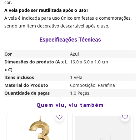
cor.
A vela pode ser reutilizada após o uso?
A vela é indicada para uso único em festas e comemorações,
sendo um item decorativo descartável após o uso.
Cor
Azul
Dimensões do produto (A x L
16.0 x 6.0 x 1.0 cm
x C)
Itens inclusos
1 Vela
Material do Produto
Composição: Parafina
Quantidade de peças
1.0 Peças
Quem viu, viu também