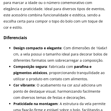
para marcar a idade ou o número comemorativo com
elegância e praticidade. Ideal para diversos tipos de eventos,
este acessório combina funcionalidade e estética, sendo a
escolha certa para compor o topo do bolo com um toque de
cor e estilo.
Diferenciais
Design compacto e elegante
: Com dimensões de 16x6x1
cm, a vela possui o tamanho ideal para decorar bolos de
diferentes formatos sem sobrecarregar a composição.
Composição segura
: Fabricada com
parafina e
pigmentos atóxicos
, proporcionando tranquilidade ao
utilizar o produto em contato com alimentos.
Cor vibrante
: O acabamento na cor azul adiciona um
ponto de destaque visual, harmonizando facilmente
com diversos temas de festas e decorações.
Praticidade na montagem
: A estrutura da vela permite
uma fixação firme e estável sobre o bolo, facilitando a