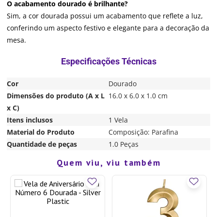
O acabamento dourado é brilhante?
Sim, a cor dourada possui um acabamento que reflete a luz,
conferindo um aspecto festivo e elegante para a decoração da
mesa.
Cor
Dourado
Dimensões do produto (A x L
16.0 x 6.0 x 1.0 cm
x C)
Itens inclusos
1 Vela
Material do Produto
Composição: Parafina
Quantidade de peças
1.0 Peças
Quem viu, viu também