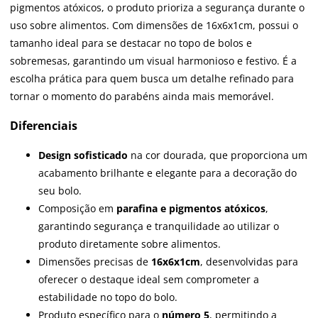
pigmentos atóxicos, o produto prioriza a segurança durante o
uso sobre alimentos. Com dimensões de 16x6x1cm, possui o
tamanho ideal para se destacar no topo de bolos e
sobremesas, garantindo um visual harmonioso e festivo. É a
escolha prática para quem busca um detalhe refinado para
tornar o momento do parabéns ainda mais memorável.
Diferenciais
Design sofisticado
na cor dourada, que proporciona um
acabamento brilhante e elegante para a decoração do
seu bolo.
Composição em
parafina e pigmentos atóxicos
,
garantindo segurança e tranquilidade ao utilizar o
produto diretamente sobre alimentos.
Dimensões precisas de
16x6x1cm
, desenvolvidas para
oferecer o destaque ideal sem comprometer a
estabilidade no topo do bolo.
Produto específico para o
número 5
, permitindo a