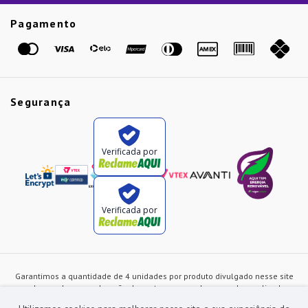
Etiqueta Amarela
Pagamento
Marcas
Segurança
Verificada por
Verificada por
Garantimos a quantidade de 4 unidades por produto divulgado nesse site
ou de acordo com a duração dos estoques, sendo as vendas realizadas
apenas no varejo. Os preços e as condições de pagamento poderão ser