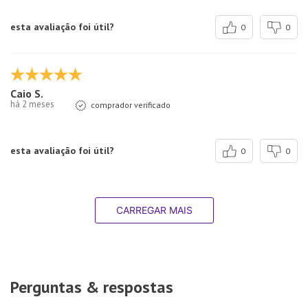
esta avaliação foi útil?
0
0
Caio S.
há 2 meses
comprador verificado
esta avaliação foi útil?
0
0
CARREGAR MAIS
Perguntas & respostas