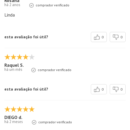
Rosana
há 2 anos
comprador verificado
Linda
esta avaliação foi útil?
0
0
Raquel S.
há um mês
comprador verificado
esta avaliação foi útil?
0
0
DIEGO d.
há 2 meses
comprador verificado