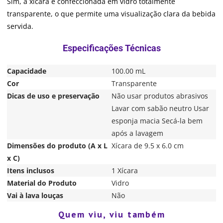
Sim, a xícara é confeccionada em vidro totalmente
transparente, o que permite uma visualização clara da bebida
servida.
Capacidade
100.00 mL
Cor
Transparente
Dicas de uso e preservação
Não usar produtos abrasivos
Lavar com sabão neutro Usar
esponja macia Secá-la bem
após a lavagem
Dimensões do produto (A x L
Xícara de 9.5 x 6.0 cm
x C)
Itens inclusos
1 Xícara
Material do Produto
Vidro
Vai à lava louças
Não
Quem viu, viu também