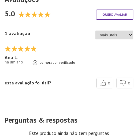
5.0
QUERO AVALIAR
1 avaliação
Ana L.
há um ano
comprador verificado
esta avaliação foi útil?
0
0
Perguntas & respostas
Este produto ainda não tem perguntas