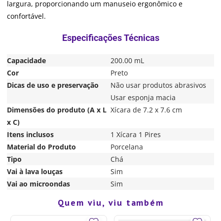
largura, proporcionando um manuseio ergonômico e
confortável.
Capacidade
200.00 mL
Cor
Preto
Dicas de uso e preservação
Não usar produtos abrasivos
Usar esponja macia
Dimensões do produto (A x L
Xícara de 7.2 x 7.6 cm
x C)
Itens inclusos
1 Xícara 1 Pires
Material do Produto
Porcelana
Tipo
Chá
Vai à lava louças
Sim
Vai ao microondas
Sim
Quem viu, viu também