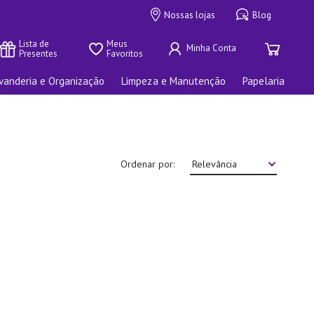
Nossas lojas
Blog
Lista de 
Meus 
Presentes
Favoritos
vanderia e Organização
Limpeza e Manutenção
Papelaria
Ordenar por
Relevância