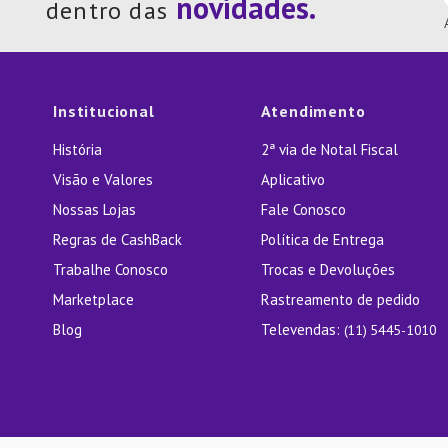
dentro das
Institucional
Atendimento
História
2ª via de Notal Fiscal
Visão e Valores
Aplicativo
Nossas Lojas
Fale Conosco
Regras de CashBack
Política de Entrega
Trabalhe Conosco
Trocas e Devoluções
Marketplace
Rastreamento de pedido
Blog
Televendas:
(11) 5445-1010