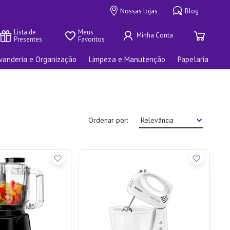
Nossas lojas
Blog
Lista de 
Meus 
Presentes
Favoritos
vanderia e Organização
Limpeza e Manutenção
Papelaria
Ordenar por
Relevância