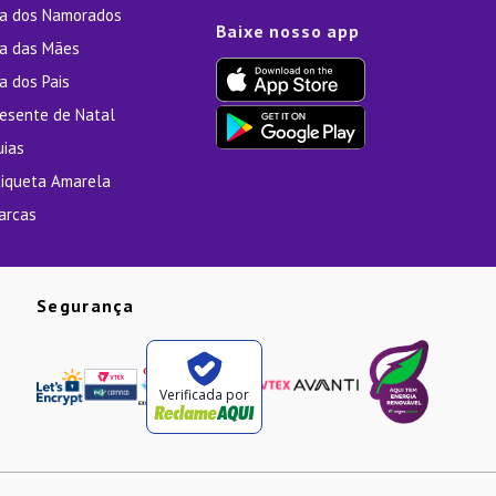
ia dos Namorados
Baixe nosso app
ia das Mães
a dos Pais
resente de Natal
uias
tiqueta Amarela
arcas
Segurança
Verificada por