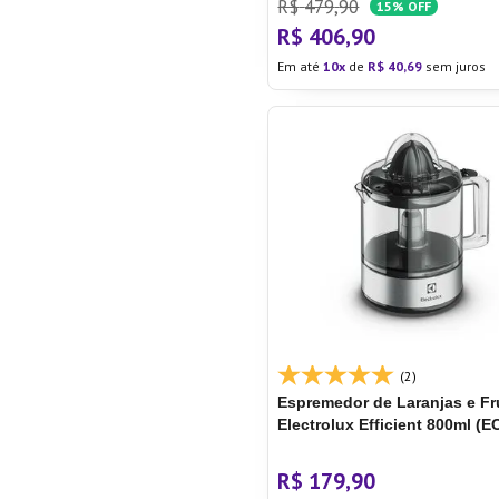
R$
479
,
90
15%
OFF
R$
406
,
90
Em até
10
de
R$
40
,
69
sem juros
(2)
Espremedor de Laranjas e Fr
Electrolux Efficient 800ml (E
R$
179
,
90