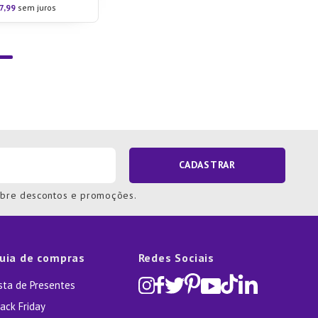
7
,
99
sem juros
CADASTRAR
obre descontos e promoções.
uia de compras
Redes Sociais
ista de Presentes
ack Friday