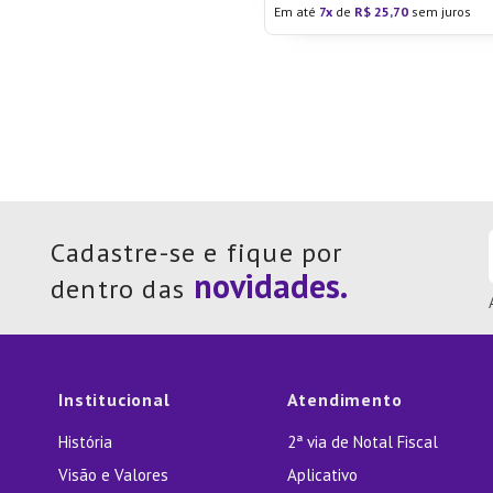
Em até
7
de
R$
25
,
70
sem juros
Cadastre-se e fique por
dentro das
Institucional
Atendimento
História
2ª via de Notal Fiscal
Visão e Valores
Aplicativo