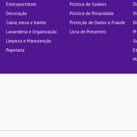
Eletroportáteis
Política de Cookies
D
Decoração
Política de Privacidade
D
Cama, mesa e banho
Proteção de Dados e Fraude
Di
Lavanderia e Organização
Lista de Presentes
P
Limpeza e Manutenção
G
Papelaria
E
M