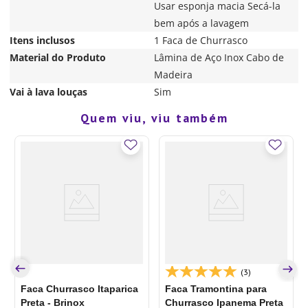
Usar esponja macia Secá-la
bem após a lavagem
Itens inclusos
1 Faca de Churrasco
Material do Produto
Lâmina de Aço Inox Cabo de
Madeira
Vai à lava louças
Sim
Quem viu, viu também
(3)
Faca Churrasco Itaparica
Faca Tramontina para
Preta - Brinox
Churrasco Ipanema Preta