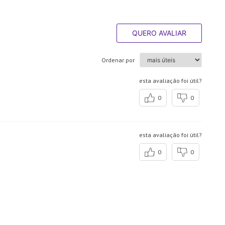
QUERO AVALIAR
Ordenar por
esta avaliação foi útil?
0
0
esta avaliação foi útil?
0
0