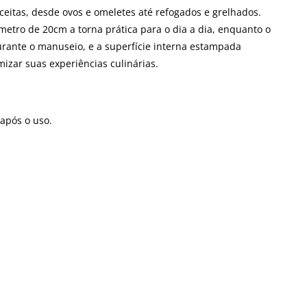
eceitas, desde ovos e omeletes até refogados e grelhados.
metro de 20cm a torna prática para o dia a dia, enquanto o
rante o manuseio, e a superfície interna estampada
mizar suas experiências culinárias.
 após o uso.
.