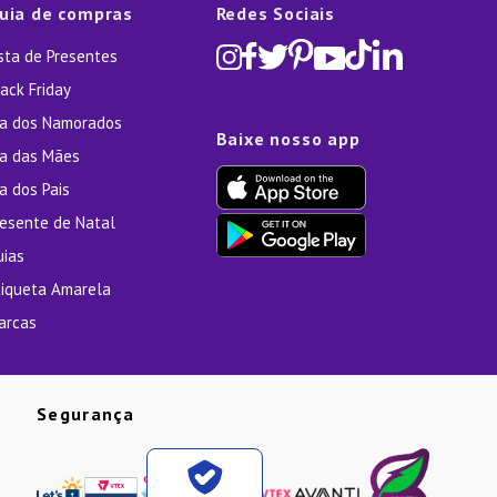
uia de compras
Redes Sociais
ista de Presentes
ack Friday
ia dos Namorados
Baixe nosso app
ia das Mães
a dos Pais
resente de Natal
uias
tiqueta Amarela
arcas
Segurança