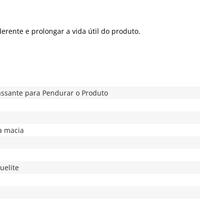
erente e prolongar a vida útil do produto.
assante para Pendurar o Produto
a macia
uelite