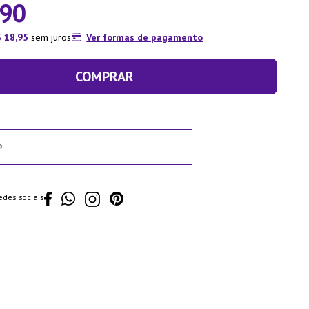
90
$
18
,
95
sem juros
Ver formas de pagamento
COMPRAR
edes sociais