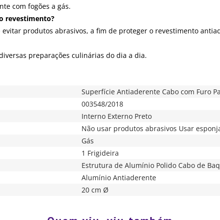
ente com fogões a gás.
 o revestimento?
vitar produtos abrasivos, a fim de proteger o revestimento antiad
iversas preparações culinárias do dia a dia.
Superfície Antiaderente Cabo com Furo P
003548/2018
Interno Externo Preto
Não usar produtos abrasivos Usar esponj
Gás
1 Frigideira
Estrutura de Alumínio Polido Cabo de Baq
Alumínio Antiaderente
20 cm Ø