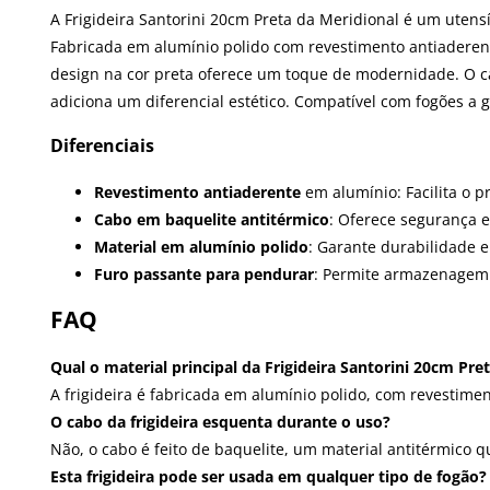
A Frigideira Santorini 20cm Preta da Meridional é um utensí
Fabricada em alumínio polido com revestimento antiaderente
design na cor preta oferece um toque de modernidade. O c
adiciona um diferencial estético. Compatível com fogões a g
Diferenciais
Revestimento antiaderente
em alumínio: Facilita o p
Cabo em baquelite antitérmico
: Oferece segurança 
Material em alumínio polido
: Garante durabilidade e
Furo passante para pendurar
: Permite armazenagem 
FAQ
Qual o material principal da Frigideira Santorini 20cm Pre
A frigideira é fabricada em alumínio polido, com revestimen
O cabo da frigideira esquenta durante o uso?
Não, o cabo é feito de baquelite, um material antitérmico 
Esta frigideira pode ser usada em qualquer tipo de fogão?