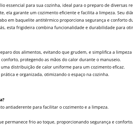
lio essencial para sua cozinha, ideal para o preparo de diversas r
, ela garante um cozimento eficiente e facilita a limpeza. Seu diâ
abo em baquelite antitérmico proporciona segurança e conforto du
ás, esta frigideira combina funcionalidade e durabilidade para oti
reparo dos alimentos, evitando que grudem, e simplifica a limpeza
e conforto, protegendo as mãos do calor durante o manuseio.
 uma distribuição de calor uniforme para um cozimento eficaz.
prática e organizada, otimizando o espaço na cozinha.
ta?
to antiaderente para facilitar o cozimento e a limpeza.
que permanece frio ao toque, proporcionando segurança e conforto