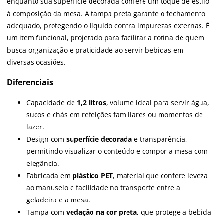
enquanto sua superfície decorada confere um toque de estilo
à composição da mesa. A tampa preta garante o fechamento
adequado, protegendo o líquido contra impurezas externas. É
um item funcional, projetado para facilitar a rotina de quem
busca organização e praticidade ao servir bebidas em
diversas ocasiões.
Diferenciais
Capacidade de
1,2 litros
, volume ideal para servir água,
sucos e chás em refeições familiares ou momentos de
lazer.
Design com
superfície decorada
e transparência,
permitindo visualizar o conteúdo e compor a mesa com
elegância.
Fabricada em
plástico PET
, material que confere leveza
ao manuseio e facilidade no transporte entre a
geladeira e a mesa.
Tampa com
vedação na cor preta
, que protege a bebida