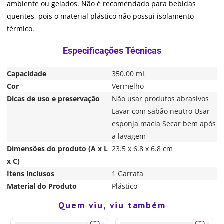
ambiente ou gelados. Não é recomendado para bebidas
quentes, pois o material plástico não possui isolamento
térmico.
Capacidade
350.00 mL
Cor
Vermelho
Dicas de uso e preservação
Não usar produtos abrasivos
Lavar com sabão neutro Usar
esponja macia Secar bem após
a lavagem
Dimensões do produto (A x L
23.5 x 6.8 x 6.8 cm
x C)
Itens inclusos
1 Garrafa
Material do Produto
Plástico
Quem viu, viu também