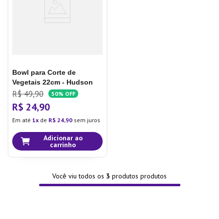
Bowl para Corte de
Vegetais 22cm - Hudson
R$
49
,
90
50%
OFF
R$
24
,
90
Em até
1
de
R$
24
,
90
sem juros
Adicionar ao
carrinho
Você viu todos os
3
produtos