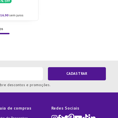
5%
OFF
16
,
90
sem juros
CADASTRAR
obre descontos e promoções.
uia de compras
Redes Sociais