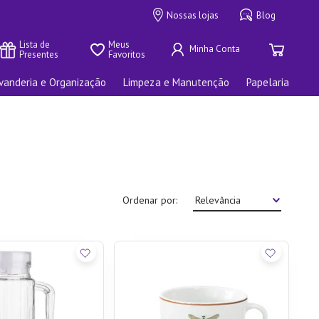
Nossas lojas
Blog
Lista de 
Meus 
Presentes
Favoritos
vanderia e Organização
Limpeza e Manutenção
Papelaria
Ordenar por
Relevância