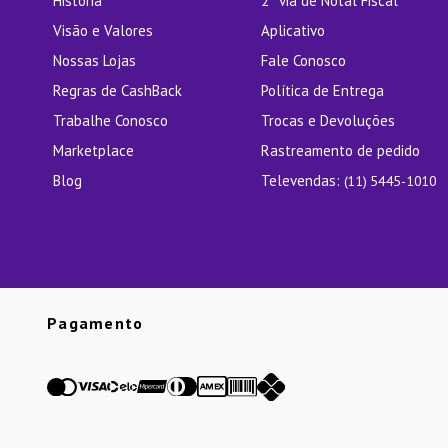
História
2ª via de Notal Fiscal
Visão e Valores
Aplicativo
Nossas Lojas
Fale Conosco
Regras de CashBack
Política de Entrega
Trabalhe Conosco
Trocas e Devoluções
Marketplace
Rastreamento de pedido
Blog
Televendas:
(11) 5445-1010
Pagamento