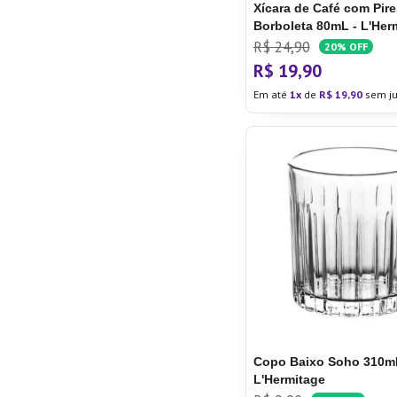
Xícara de Café com Pire
Borboleta 80mL - L'Her
R$
24
,
90
20%
OFF
R$
19
,
90
Em até
1
de
R$
19
,
90
sem ju
Copo Baixo Soho 310m
L'Hermitage