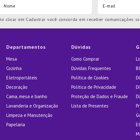
Ao clicar em Cadastrar você concorda em receber comunicações s
Departamentos
Dúvidas
G
Mesa
Como Comprar
L
Cozinha
Dúvidas Frequentes
Bl
Eletroportáteis
Política de Cookies
D
Decoração
Política de Privacidade
D
Cama, mesa e banho
Proteção de Dados e Fraude
Di
Lavanderia e Organização
Lista de Presentes
P
Limpeza e Manutenção
G
Papelaria
E
M