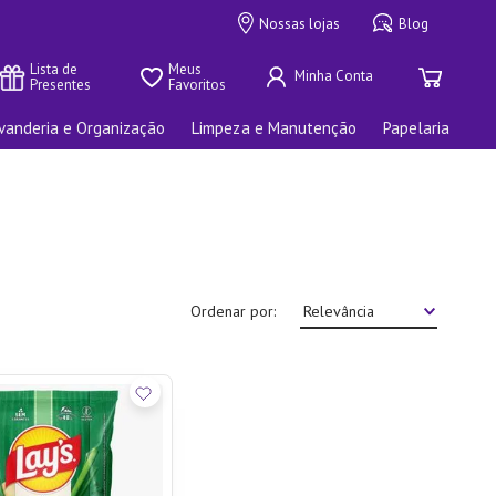
Nossas lojas
Blog
Lista de 
Meus 
Presentes
Favoritos
vanderia e Organização
Limpeza e Manutenção
Papelaria
Ordenar por
Relevância