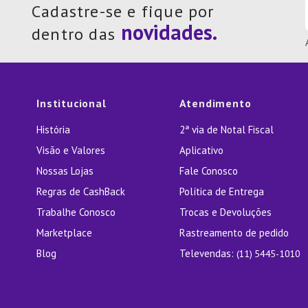
Cadastre-se e fique por
dentro das
Institucional
Atendimento
História
2ª via de Notal Fiscal
Visão e Valores
Aplicativo
Nossas Lojas
Fale Conosco
Regras de CashBack
Política de Entrega
Trabalhe Conosco
Trocas e Devoluções
Marketplace
Rastreamento de pedido
Blog
Televendas:
(11) 5445-1010