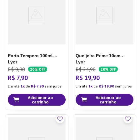
7
º
Copo
8
º
Aparelho Jantar
9
º
Lixeira
10
º
Panela Pressão
Porta Tempero 100mL -
Queijeira Prime 10cm -
Lyor
Lyor
R$
9
,
90
R$
24
,
90
20%
OFF
20%
OFF
R$
7
,
90
R$
19
,
90
Em até
1
de
R$
7
,
90
sem juros
Em até
1
de
R$
19
,
90
sem juros
Adicionar ao
Adicionar ao
carrinho
carrinho