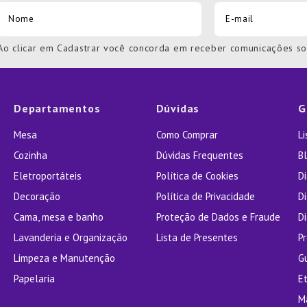
Ao clicar em Cadastrar você concorda em receber comunicações s
Departamentos
Dúvidas
G
Mesa
Como Comprar
L
Cozinha
Dúvidas Frequentes
Bl
Eletroportáteis
Política de Cookies
D
Decoração
Política de Privacidade
D
Cama, mesa e banho
Proteção de Dados e Fraude
Di
Lavanderia e Organização
Lista de Presentes
P
Limpeza e Manutenção
G
Papelaria
E
M