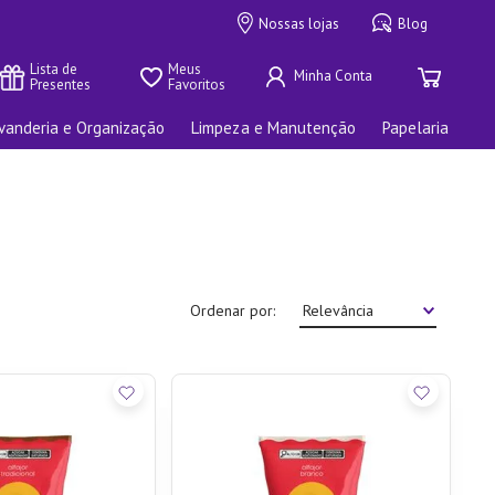
Nossas lojas
Blog
Lista de 
Meus 
Presentes
Favoritos
vanderia e Organização
Limpeza e Manutenção
Papelaria
Ordenar por
Relevância