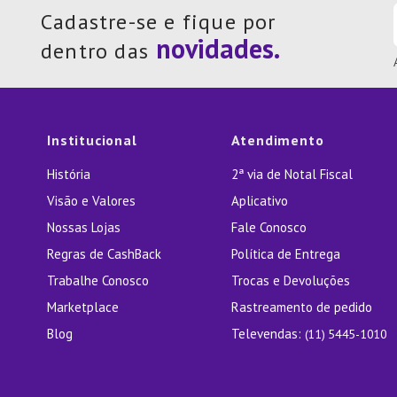
Cadastre-se e fique por
dentro das
Institucional
Atendimento
História
2ª via de Notal Fiscal
Visão e Valores
Aplicativo
Nossas Lojas
Fale Conosco
Regras de CashBack
Política de Entrega
Trabalhe Conosco
Trocas e Devoluções
Marketplace
Rastreamento de pedido
Blog
Televendas:
(11) 5445-1010