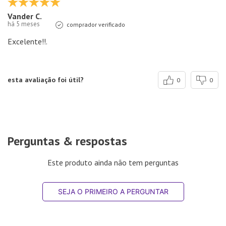
Vander C.
há 5 meses
comprador verificado
Excelente!!.
esta avaliação foi útil?
0
0
Perguntas & respostas
Este produto ainda não tem perguntas
SEJA O PRIMEIRO A PERGUNTAR