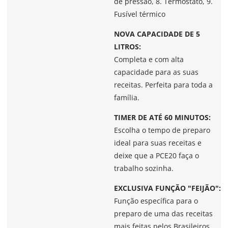
de pressão, 8. Termostato, 9.
Fusível térmico
NOVA CAPACIDADE DE 5
LITROS:
Completa e com alta
capacidade para as suas
receitas. Perfeita para toda a
família.
TIMER DE ATÉ 60 MINUTOS:
Escolha o tempo de preparo
ideal para suas receitas e
deixe que a PCE20 faça o
trabalho sozinha.
EXCLUSIVA FUNÇÃO "FEIJÃO":
Função específica para o
preparo de uma das receitas
mais feitas pelos Brasileiros.