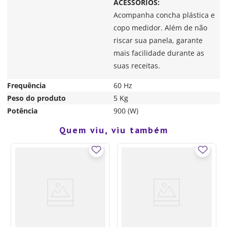
ACESSÓRIOS:
Acompanha concha plástica e
copo medidor. Além de não
riscar sua panela, garante
mais facilidade durante as
suas receitas.
Frequência
60 Hz
Peso do produto
5 Kg
Potência
900 (W)
Quem viu, viu também