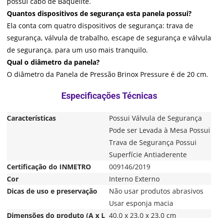
possui cabo de Baquelite.
Quantos dispositivos de segurança esta panela possui?
Ela conta com quatro dispositivos de segurança: trava de
segurança, válvula de trabalho, escape de segurança e válvula
de segurança, para um uso mais tranquilo.
Qual o diâmetro da panela?
O diâmetro da Panela de Pressão Brinox Pressure é de 20 cm.
Características
Possui Válvula de Segurança
Pode ser Levada à Mesa Possui
Trava de Segurança Possui
Superfície Antiaderente
Certificação do INMETRO
009146/2019
Cor
Interno Externo
Dicas de uso e preservação
Não usar produtos abrasivos
Usar esponja macia
Dimensões do produto (A x L
40.0 x 23.0 x 23.0 cm