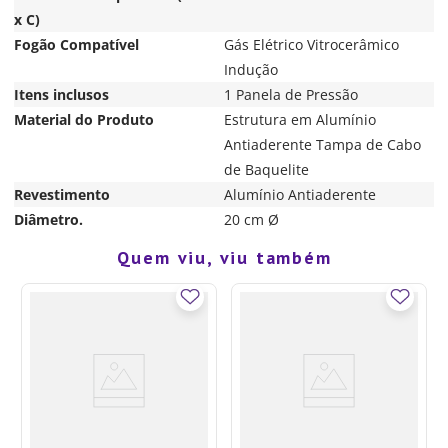
x C)
Fogão Compatível
Gás Elétrico Vitrocerâmico
Indução
Itens inclusos
1 Panela de Pressão
Material do Produto
Estrutura em Alumínio
Antiaderente Tampa de Cabo
de Baquelite
Revestimento
Alumínio Antiaderente
Diâmetro.
20 cm Ø
Quem viu, viu também