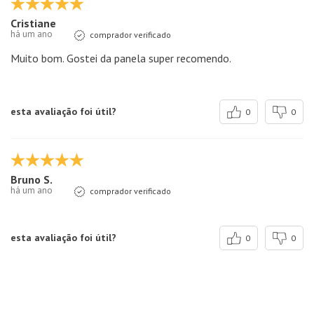
Cristiane
há um ano
comprador verificado
Muito bom. Gostei da panela super recomendo.
esta avaliação foi útil?
0
0
Bruno S.
há um ano
comprador verificado
esta avaliação foi útil?
0
0