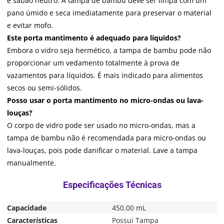
e sabão neutro. A tampa de bambu deve ser limpa com um
pano úmido e seca imediatamente para preservar o material
e evitar mofo.
Este porta mantimento é adequado para líquidos?
Embora o vidro seja hermético, a tampa de bambu pode não
proporcionar um vedamento totalmente à prova de
vazamentos para líquidos. É mais indicado para alimentos
secos ou semi-sólidos.
Posso usar o porta mantimento no micro-ondas ou lava-
louças?
O corpo de vidro pode ser usado no micro-ondas, mas a
tampa de bambu não é recomendada para micro-ondas ou
lava-louças, pois pode danificar o material. Lave a tampa
manualmente.
Capacidade
450.00 mL
Características
Possui Tampa