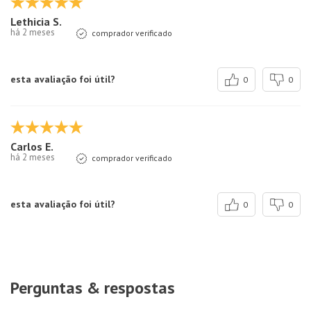
Lethicia S.
há 2 meses
comprador verificado
esta avaliação foi útil?
0
0
Carlos E.
há 2 meses
comprador verificado
esta avaliação foi útil?
0
0
Perguntas & respostas