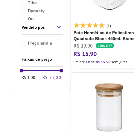
Tiba
10
º
Lixei
Dynasty
Ou
(1)
Coza
Pote Hermético de Poliestire
Sanremo
Quadrado Block 450mL Branc
Prafesta
Preçolandia
Ou
R$
19
,
90
20%
OFF
R$
15
,
90
Ver mais 3
Faixas de preço
Em até
1
de
R$
15
,
90
sem juros
R$ 3,00
R$ 77,00