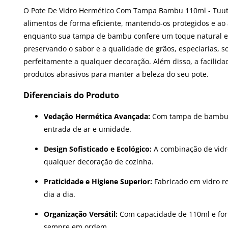
O Pote De Vidro Hermético Com Tampa Bambu 110ml - Tuut é
alimentos de forma eficiente, mantendo-os protegidos e ao
enquanto sua tampa de bambu confere um toque natural e so
preservando o sabor e a qualidade de grãos, especiarias, 
perfeitamente a qualquer decoração. Além disso, a facilidad
produtos abrasivos para manter a beleza do seu pote.
Diferenciais do Produto
Vedação Hermética Avançada:
Com tampa de bambu e 
entrada de ar e umidade.
Design Sofisticado e Ecológico:
A combinação de vidr
qualquer decoração de cozinha.
Praticidade e Higiene Superior:
Fabricado em vidro re
dia a dia.
Organização Versátil:
Com capacidade de 110ml e form
sempre em ordem.