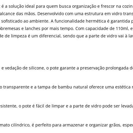
 a solução ideal para quem busca organização e frescor na cozinh
 alcance das mãos. Desenvolvido com uma estrutura em vidro transp
fisticado ao ambiente. A funcionalidade hermética é garantida p
sobremesas e lanches por mais tempo. Com capacidade de 110ml, es
e de limpeza é um diferencial, sendo que a parte de vidro vai à la
vedação de silicone, o pote garante a preservação prolongada do
o transparente e a tampa de bambu natural oferece uma estética 
sistente, o pote é fácil de limpar e a parte de vidro pode ser lev
ato cilíndrico, é perfeito para armazenar e organizar grãos, esp