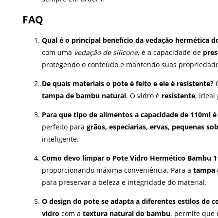
FAQ
Qual é o principal benefício da vedação hermética
com uma
vedação de silicone
, é a capacidade de
pres
protegendo o conteúdo e mantendo suas propriedades
De quais materiais o pote é feito e ele é resistente?
O
tampa de bambu natural
. O vidro é
resistente
, idea
Para que tipo de alimentos a capacidade de 110ml é
perfeito para
grãos, especiarias, ervas, pequenas so
inteligente.
Como devo limpar o Pote Vidro Hermético Bambu 11
proporcionando máxima conveniência. Para a
tampa 
para preservar a beleza e integridade do material.
O design do pote se adapta a diferentes estilos de c
vidro
com a
textura natural do bambu
, permite que 