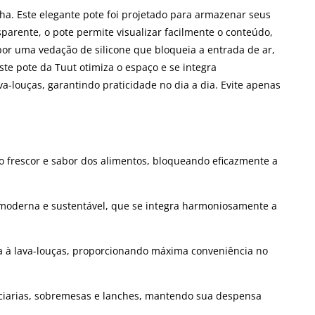
a. Este elegante pote foi projetado para armazenar seus
arente, o pote permite visualizar facilmente o conteúdo,
or uma vedação de silicone que bloqueia a entrada de ar,
te pote da Tuut otimiza o espaço e se integra
va-louças, garantindo praticidade no dia a dia. Evite apenas
 frescor e sabor dos alimentos, bloqueando eficazmente a
moderna e sustentável, que se integra harmoniosamente a
ada à lava-louças, proporcionando máxima conveniência no
eciarias, sobremesas e lanches, mantendo sua despensa