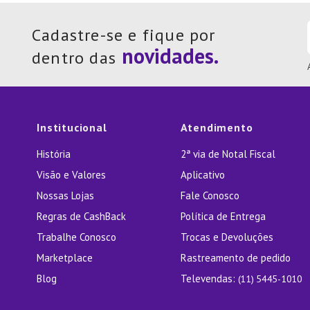
Cadastre-se e fique por
dentro das
Institucional
Atendimento
História
2ª via de Notal Fiscal
Visão e Valores
Aplicativo
Nossas Lojas
Fale Conosco
Regras de CashBack
Política de Entrega
Trabalhe Conosco
Trocas e Devoluções
Marketplace
Rastreamento de pedido
Blog
Televendas:
(11) 5445-1010