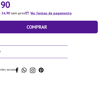
,
90
$
16
,
90
sem juros
Ver formas de pagamento
COMPRAR
edes sociais