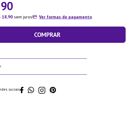
,
90
$
18
,
90
sem juros
Ver formas de pagamento
COMPRAR
edes sociais