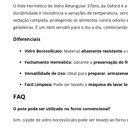
O Pote Hermético de Vidro Retangular 370mL da Oxford é a 
durabilidade e resistência a variações de temperatura, se
vedação completa, protegendo os alimentos contra odores e
geladeiras. É um item versátil para o dia a dia, combinand
Diferenciais
Vidro Borossilicato:
Material
altamente resistente
a 
Fechamento Hermético:
Garante a
preservação do f
Versatilidade de Uso:
Ideal para
preparar, armazenar
Fácil Limpeza:
Pode ser levado à
máquina de lavar lo
FAQ
O pote pode ser utilizado no forno convencional?
Sim, o pote de vidro borossilicato pode ser levado ao forno