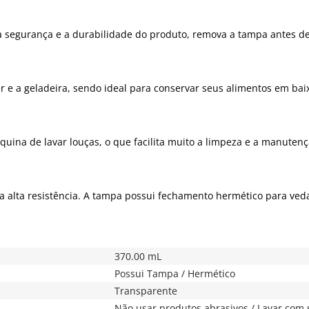
 a segurança e a durabilidade do produto, remova a tampa antes d
r e a geladeira, sendo ideal para conservar seus alimentos em bai
uina de lavar louças, o que facilita muito a limpeza e a manuten
ua alta resistência. A tampa possui fechamento hermético para veda
370.00 mL
Possui Tampa / Hermético
Transparente
Não usar produtos abrasivos / Lavar com 