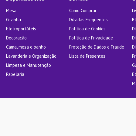
Mesa
Como Comprar
L
Cozinha
Dúvidas Frequentes
Bl
Eletroportáteis
Política de Cookies
D
Decoração
Política de Privacidade
D
Cama, mesa e banho
Proteção de Dados e Fraude
Di
Lavanderia e Organização
Lista de Presentes
P
Limpeza e Manutenção
G
Papelaria
E
M