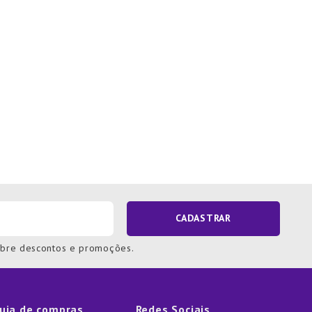
CADASTRAR
obre descontos e promoções.
uia de compras
Redes Sociais