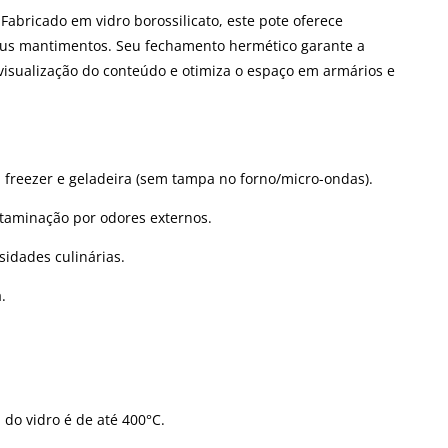
abricado em vidro borossilicato, este pote oferece
 seus mantimentos. Seu fechamento hermético garante a
visualização do conteúdo e otimiza o espaço em armários e
 freezer e geladeira (sem tampa no forno/micro-ondas).
taminação por odores externos.
sidades culinárias.
.
 do vidro é de até 400°C.