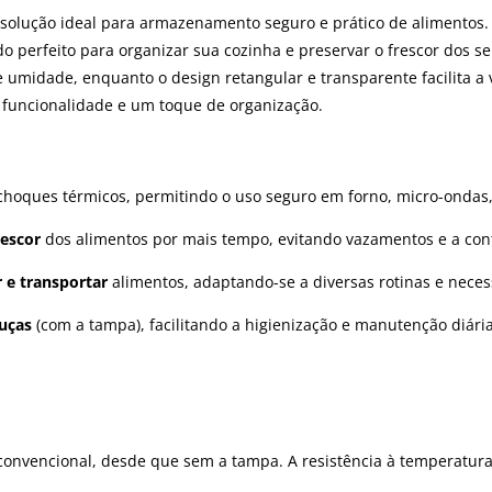
solução ideal para armazenamento seguro e prático de alimentos. F
ndo perfeito para organizar sua cozinha e preservar o frescor dos
 umidade, enquanto o design retangular e transparente facilita a 
o funcionalidade e um toque de organização.
choques térmicos, permitindo o uso seguro em forno, micro-ondas,
rescor
dos alimentos por mais tempo, evitando vazamentos e a con
 e transportar
alimentos, adaptando-se a diversas rotinas e neces
uças
(com a tampa), facilitando a higienização e manutenção diária
 convencional, desde que sem a tampa. A resistência à temperatura