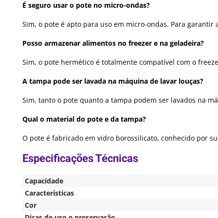
É seguro usar o pote no micro-ondas?
Sim, o pote é apto para uso em micro-ondas. Para garantir
Posso armazenar alimentos no freezer e na geladeira?
Sim, o pote hermético é totalmente compatível com o freeze
A tampa pode ser lavada na máquina de lavar louças?
Sim, tanto o pote quanto a tampa podem ser lavados na máq
Qual o material do pote e da tampa?
O pote é fabricado em vidro borossilicato, conhecido por s
Capacidade
Características
Cor
Dicas de uso e preservação