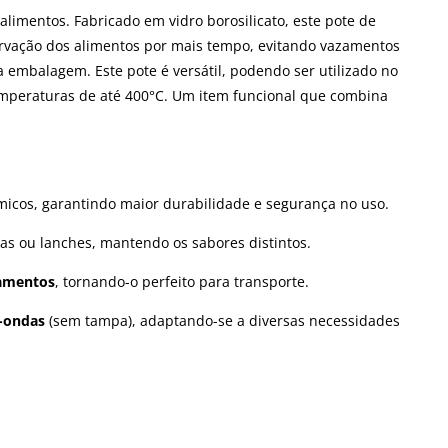
limentos. Fabricado em vidro borosilicato, este pote de
servação dos alimentos por mais tempo, evitando vazamentos
a embalagem. Este pote é versátil, podendo ser utilizado no
temperaturas de até 400°C. Um item funcional que combina
icos, garantindo maior durabilidade e segurança no uso.
as ou lanches, mantendo os sabores distintos.
zamentos
, tornando-o perfeito para transporte.
o-ondas
(sem tampa), adaptando-se a diversas necessidades