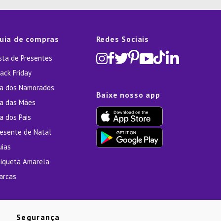
uia de compras
Redes Sociais
ista de Presentes
ack Friday
ia dos Namorados
Baixe nosso app
ia das Mães
a dos Pais
resente de Natal
uias
tiqueta Amarela
arcas
Segurança