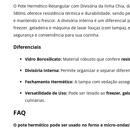
O Pote Hermético Retangular com Divisória da linha Chia, d
580mL oferece resistência térmica e durabilidade, sendo p
e mantendo o frescor. A divisória interna é um diferencial
freezer, geladeira e máquina de lavar louças (com tampa),
segurança e conveniência para sua cozinha.
Diferenciais
Vidro Borosilicato:
Material robusto que confere
resi
Divisória Interna:
Permite organizar e separar difere
Fechamento Hermético:
A tampa com vedação assegu
Versatilidade de Uso:
Pode ser levado ao
freezer, gel
culinárias.
FAQ
O pote hermético pode ser usado no forno e micro-ondas