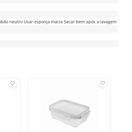
abão neutro Usar esponja macia Secar bem após a lavagem