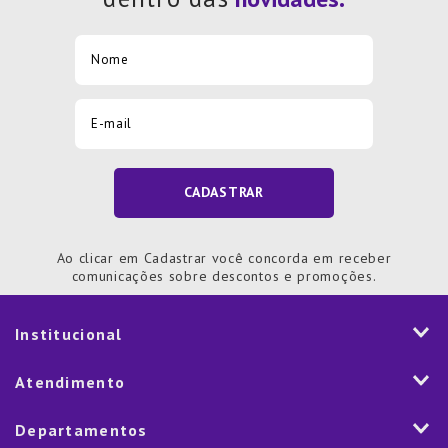
CADASTRAR
Ao clicar em Cadastrar você concorda em receber
comunicações sobre descontos e promoções.
Institucional
História
Atendimento
Visão e Valores
2ª via de Notal Fiscal
Departamentos
Nossas Lojas