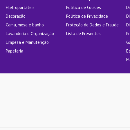
Eletroportáteis
Política de Cookies
D
Decoração
Política de Privacidade
D
Cama, mesa e banho
Proteção de Dados e Fraude
Di
Lavanderia e Organização
Lista de Presentes
P
Limpeza e Manutenção
G
Papelaria
E
M