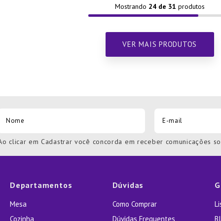
Mostrando
24 de 31
Ao clicar em Cadastrar você concorda em receber comunicações s
Departamentos
Dúvidas
G
Mesa
Como Comprar
L
Cozinha
Dúvidas Frequentes
Bl