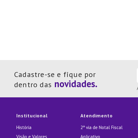
Cadastre-se e fique por
dentro das
Institucional
Atendimento
História
2ª via de Notal Fiscal
Visão e Valores
Aplicativo