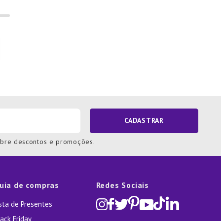
CADASTRAR
obre descontos e promoções.
uia de compras
Redes Sociais
ista de Presentes
ack Friday