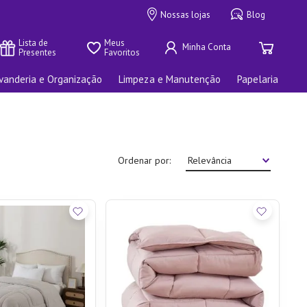
Nossas lojas
Blog
Lista de 
Meus 
Presentes
Favoritos
vanderia e Organização
Limpeza e Manutenção
Papelaria
Ordenar por
Relevância