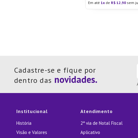
Em até
1
de
R$
12
,
90
sem ju
Cadastre-se e fique por
dentro das
Institucional
Atendimento
História
2ª via de Notal Fiscal
Visão e Valores
Aplicativo