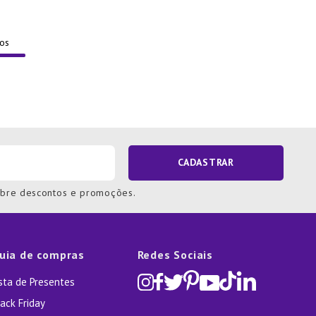
CADASTRAR
obre descontos e promoções.
uia de compras
Redes Sociais
ista de Presentes
ack Friday